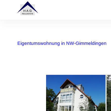
Skip
to
main
content
Eigentumswohnung in NW-Gimmeldingen